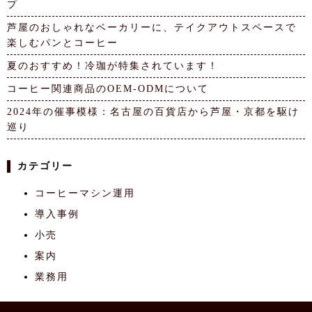
プ
芦屋のおしゃれなベーカリーに、テイクアウトスペースで
楽しむパンとコーヒー
夏のおすすめ！冷珈が特集されています！
コーヒー関連商品のOEM-ODMについて
2024年の催事模様：名古屋の百貨店から芦屋・京都を駆け
巡り
カテゴリー
コーヒーマシン運用
導入事例
小売
案内
業務用