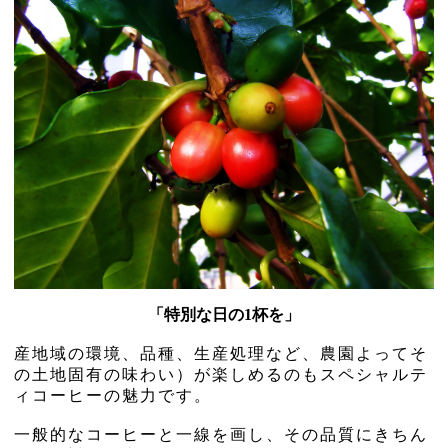
「特別な日の1杯を」
産地域の環境、品種、生産処理など、農園よってそ
の土地固有の味わい）が楽しめるのもスペシャルテ
ィコーヒーの魅力です。
一般的なコーヒーと一線を画し、その品質にきちん