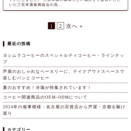
いた三宮本通振興組合の高...
1
2
次へ »
最近の投稿
ヨシムラコーヒーのスペシャルティコーヒー・ラインナッ
プ
芦屋のおしゃれなベーカリーに、テイクアウトスペースで
楽しむパンとコーヒー
夏のおすすめ！冷珈が特集されています！
コーヒー関連商品のOEM-ODMについて
2024年の催事模様：名古屋の百貨店から芦屋・京都を駆け
巡り
カテゴリー