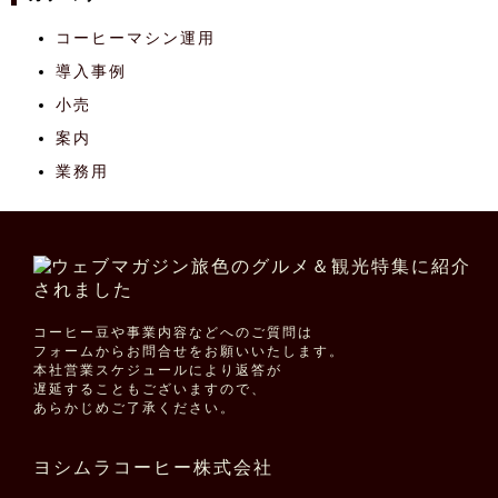
コーヒーマシン運用
導入事例
小売
案内
業務用
コーヒー豆や事業内容などへのご質問は
フォームからお問合せをお願いいたします。
本社営業スケジュールにより返答が
遅延することもございますので、
あらかじめご了承ください。
ヨシムラコーヒー株式会社