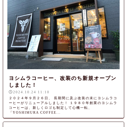
ヨシムラコーヒー、改装のち新規オープン
しました！
2024.10.24 11:10
２０２４年９月２６日、 長期間に及ぶ改装の末にヨシムラコ
ーヒーがリニューアルしました！ １９８０年創業のヨシムラ
コーヒーは、新しくロゴも制定して心機一転、
「YOSHIMURA COFFEE...