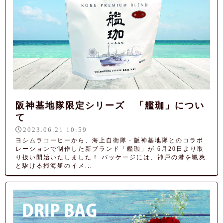
阪神基地隊限定シリーズ 「艦珈」につい
て
2023.06.21 10:59
ヨシムラコーヒーから、海上自衛隊・阪神基地隊とのコラボ
レーションで制作した新ブランド「艦珈」が 6月20日より取
り扱い開始いたしました！ パッケージには、神戸の港を颯爽
と駆ける掃海艇のイメ...