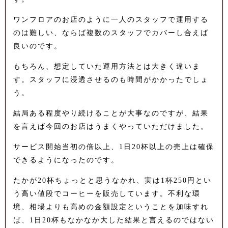
ワンフロアのお店のように一人のスタッフで運用する
のは難しい、ならば複数のスタッフでカバーし合えば
良いのです。
もちろん、想定していた運用方法とは大きく違いま
す。スタッフに浸透させるのも時間がかかったでしょ
う。
結局ある程度やり続けることが大事なのですが、結果
を言えば今回のお店はうまくやっていただけました。
サービス開始当初の倍以上、1日20杯以上の売上は確保
できるようになったのです。
たかが20杯ちょっとと思うなかれ、実は1杯250円とい
う高い値段でコーヒーを販売しています。不利な環
境、相場よりも高めの金額設定ということを加味すれ
ば、1日20杯もなかなか大した結果と言えるのではない