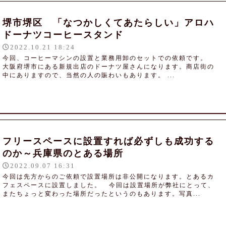
堺市堺区 「なつかしくてあたらしい」アロハ
ドーナツコーヒースタンド
2022.10.21 18:24
今回、コーヒーマシンの設置と業務用卸のセットでの依頼です。
大阪府堺市にある新規出店のドーナツ屋さんになります。商店街の
中にありますので、当然の人の賑わいもあります。 ...
フリースペースに設置すれば必ずしも成功する
のか～兵庫県のとある場所
2022.09.07 16:31
今回は先方からのご依頼で設置場所は非公開になります。とあるカ
フェスペースに設置しました。 今回は設置場所が弊社にとって、
またちょっと変わった場所だったというのもあります。写真...