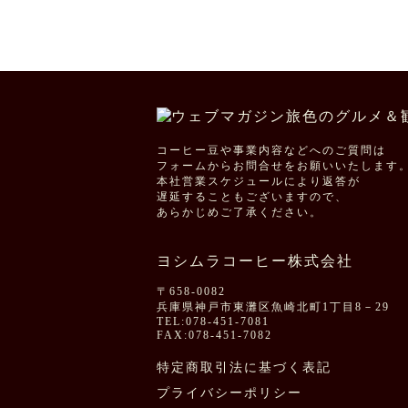
コーヒー豆や事業内容などへのご質問は
フォームからお問合せをお願いいたします
本社営業スケジュールにより返答が
遅延することもございますので、
あらかじめご了承ください。
ヨシムラコーヒー株式会社
〒658-0082
兵庫県神戸市東灘区魚崎北町1丁目8－29
TEL:078-451-7081
FAX:078-451-7082
特定商取引法に基づく表記
プライバシーポリシー