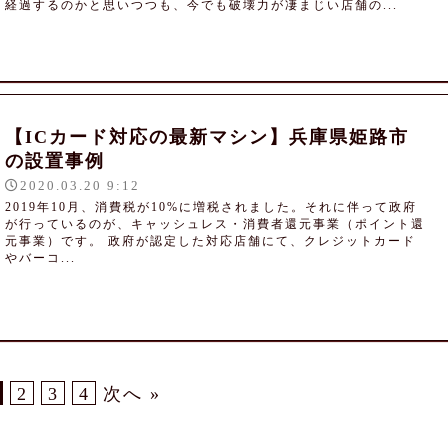
経過するのかと思いつつも、今でも破壊力が凄まじい店舗の...
【ICカード対応の最新マシン】兵庫県姫路市
の設置事例
2020.03.20 9:12
2019年10月、消費税が10%に増税されました。それに伴って政府
が行っているのが、キャッシュレス・消費者還元事業（ポイント還
元事業）です。 政府が認定した対応店舗にて、クレジットカード
やバーコ...
2
3
4
次へ »