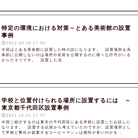
特定の環境における対策～とある美術館の設置
事例
2022.03.10 17:02
今回はとある美術館に設置した時の話になります。 設置場所を具
体的に公開しないのは場所や名前を公開するのに様々な許可がいる
からだそうです。 設置した当...
学校と位置付けられる場所に設置するには ～
東京都千代田区設置事例
2021.12.21 17:57
今回ご紹介するのは東京の千代田区にある学校に設置したお話しに
なります。 設置する以前から考えていたのですが、設置場所とし
て学校と弊社が提案するコーヒーマシンは相性が良いのかを...