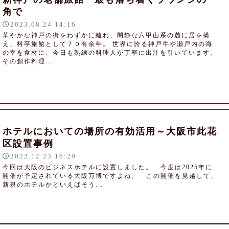
角で
2023.08.24 14:16
華やかな神戸の街をわずかに離れ、閑静な六甲山系の麓に居を構
え、料亭旅館として７０有余年。 世界に誇る神戸牛や瀬戸内の海
の幸を食材に、今日も熟練の料理人が丁寧に出汁を引いています。
その創作料理...
ホテルにおいての場所の有効活用～大阪市此花
区設置事例
2022.12.23 16:29
今回は大阪のビジネスホテルに設置しました。 今度は2025年に
開催が予定されている大阪万博ですよね。 この開催を見越して、
新規のホテルかといえばそう...