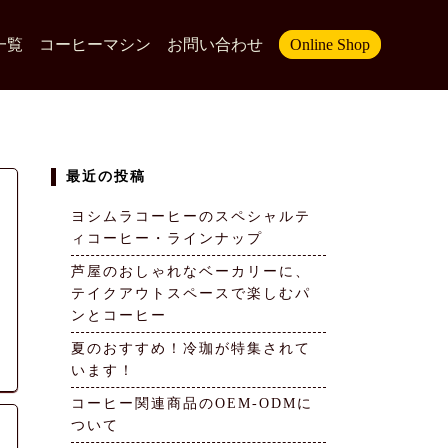
一覧
コーヒーマシン
お問い合わせ
Online Shop
最近の投稿
ヨシムラコーヒーのスペシャルテ
ィコーヒー・ラインナップ
芦屋のおしゃれなベーカリーに、
テイクアウトスペースで楽しむパ
ンとコーヒー
夏のおすすめ！冷珈が特集されて
います！
コーヒー関連商品のOEM-ODMに
ついて