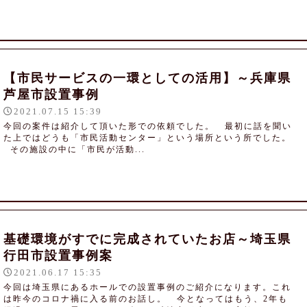
【市民サービスの一環としての活用】～兵庫県
芦屋市設置事例
2021.07.15 15:39
今回の案件は紹介して頂いた形での依頼でした。 最初に話を聞い
た上ではどうも「市民活動センター」という場所という所でした。
その施設の中に「市民が活動...
基礎環境がすでに完成されていたお店～埼玉県
行田市設置事例案
2021.06.17 15:35
今回は埼玉県にあるホールでの設置事例のご紹介になります。これ
は昨今のコロナ禍に入る前のお話し。 今となってはもう、2年も